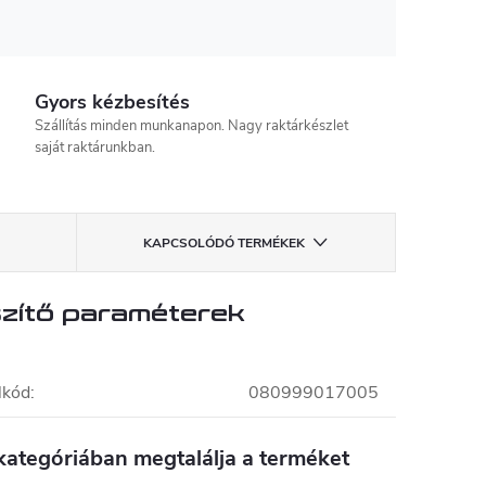
Gyors kézbesítés
Szállítás minden munkanapon. Nagy raktárkészlet
saját raktárunkban.
KAPCSOLÓDÓ TERMÉKEK
zítő paraméterek
lkód
:
080999017005
kategóriában megtalálja a terméket