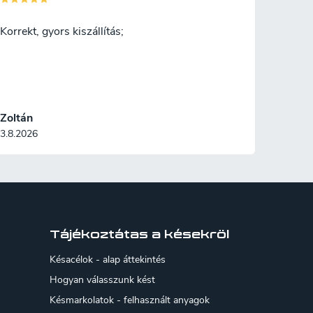
Korrekt, gyors kiszállítás;
Zoltán
3.8.2026
Tájékoztátas a késekröl
Késacélok - alap áttekintés
Hogyan válasszunk kést
Késmarkolatok - felhasznált anyagok