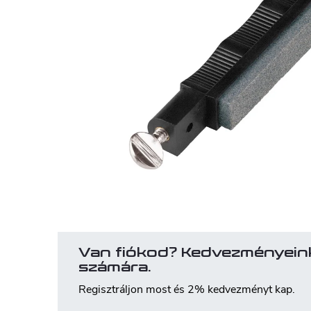
Van fiókod? Kedvezményein
számára.
Regisztráljon most és 2% kedvezményt kap.