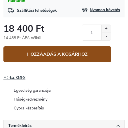
Raktáron
Nyomon követés
Szállítási lehetőségek
18 400 Ft
14 488 Ft ÁFA nélkül
Egységár:
HOZZÁADÁS A KOSÁRHOZ
Márka:
KMFS
Egyediség garanciája
Hűségkedvezmény
Gyors kézbesítés
Termékleírás