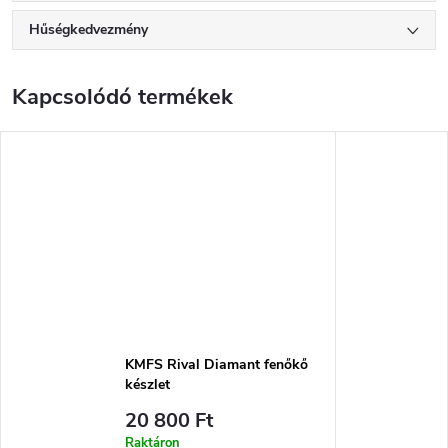
Hűségkedvezmény
Kapcsolódó termékek
KMFS Rival Diamant fenőkő
készlet
20 800 Ft
Raktáron