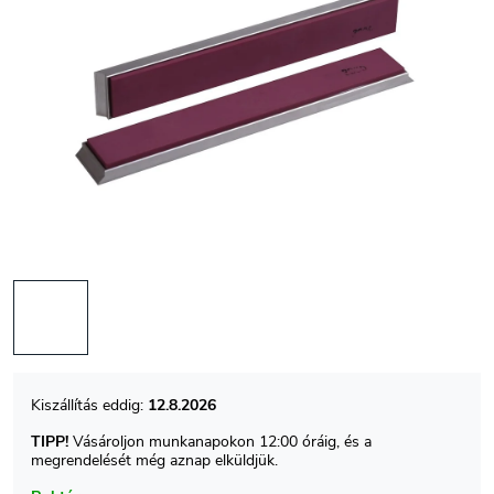
12.8.2026
TIPP!
Vásároljon munkanapokon 12:00 óráig, és a
megrendelését még aznap elküldjük.