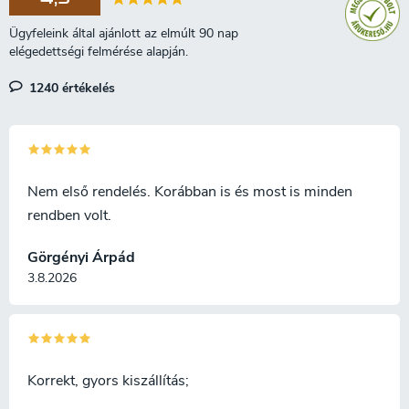
nem érvényesíthető
ajánlott.
hűségkedvezmény.
1240 értékelés
Nem első rendelés. Korábban is és most is minden
rendben volt.
Görgényi Árpád
3.8.2026
Korrekt, gyors kiszállítás;