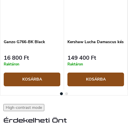
Ganzo G766-BK Black
Kershaw Lucha Damascus kés
16 800 Ft
149 400 Ft
Raktáron
Raktáron
KOSÁRBA
KOSÁRBA
High-contrast mode
Érdekelheti Önt