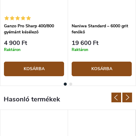
Ganzo Pro Sharp 400/800
Naniwa Standard – 6000 grit
gyémánt késélező
fenőkő
4 900 Ft
19 600 Ft
Raktáron
Raktáron
KOSÁRBA
KOSÁRBA