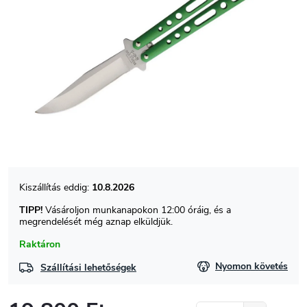
10.8.2026
TIPP!
Vásároljon munkanapokon 12:00 óráig, és a
megrendelését még aznap elküldjük.
Raktáron
Nyomon követés
Szállítási lehetőségek