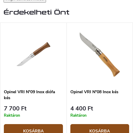
Érdekelheti Önt
Opinel VRI N°09 Inox diófa
Opinel VRI N°08 Inox kés
kés
7 700 Ft
4 400 Ft
Raktáron
Raktáron
KOSÁRBA
KOSÁRBA