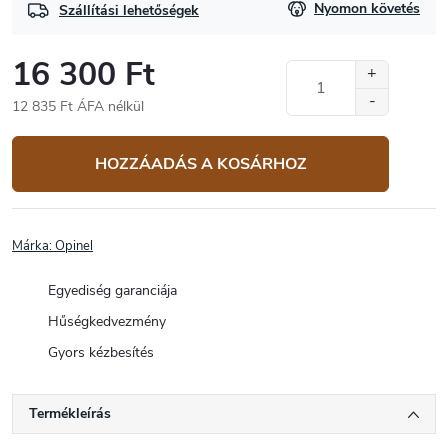
Nyomon követés
Szállítási lehetőségek
16 300 Ft
12 835 Ft ÁFA nélkül
Egységár:
HOZZÁADÁS A KOSÁRHOZ
Márka:
Opinel
Egyediség garanciája
Hűségkedvezmény
Gyors kézbesítés
Termékleírás