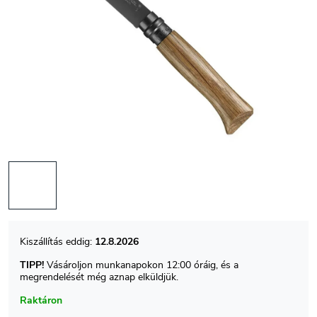
12.8.2026
TIPP!
Vásároljon munkanapokon 12:00 óráig, és a
megrendelését még aznap elküldjük.
Raktáron