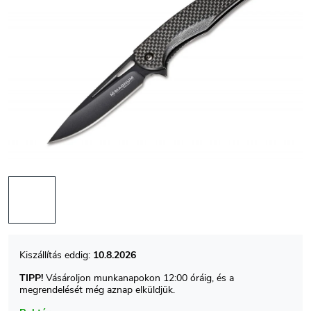
10.8.2026
TIPP!
Vásároljon munkanapokon 12:00 óráig, és a
megrendelését még aznap elküldjük.