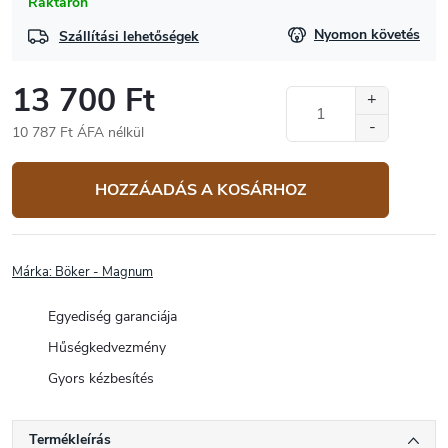
Raktáron
Nyomon követés
Szállítási lehetőségek
13 700 Ft
10 787 Ft ÁFA nélkül
Egységár:
HOZZÁADÁS A KOSÁRHOZ
Márka:
Böker - Magnum
Egyediség garanciája
Hűségkedvezmény
Gyors kézbesítés
Termékleírás