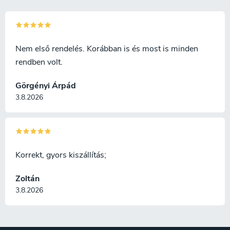
Nem első rendelés. Korábban is és most is minden
rendben volt.
Görgényi Árpád
3.8.2026
Korrekt, gyors kiszállítás;
Zoltán
3.8.2026