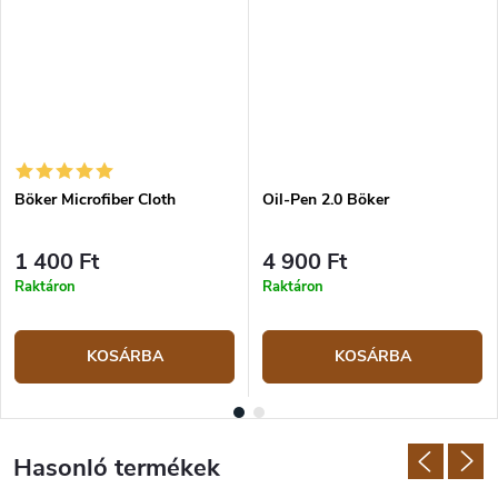
Böker Microfiber Cloth
Oil-Pen 2.0 Böker
1 400 Ft
4 900 Ft
Raktáron
Raktáron
KOSÁRBA
KOSÁRBA