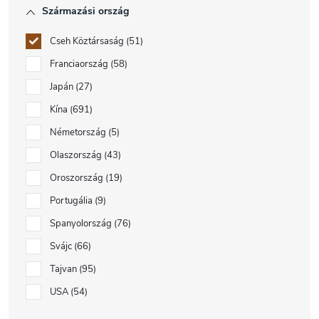
Származási ország
Cseh Köztársaság
51
Franciaország
58
Japán
27
Kína
691
Németország
5
Olaszország
43
Oroszország
19
Portugália
9
Spanyolország
76
Svájc
66
Tajvan
95
USA
54