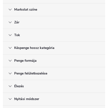
Markolat színe
Zár
Tok
Késpenge hossz kategória
Penge formája
Penge felületkezelése
Élezés
Nyitási módszer