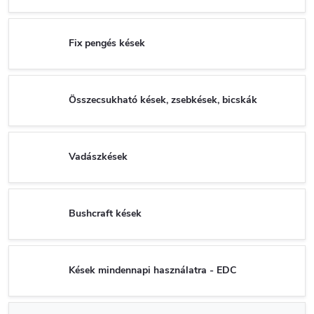
Fix pengés kések
Összecsukható kések, zsebkések, bicskák
Vadászkések
Bushcraft kések
Kések mindennapi használatra - EDC