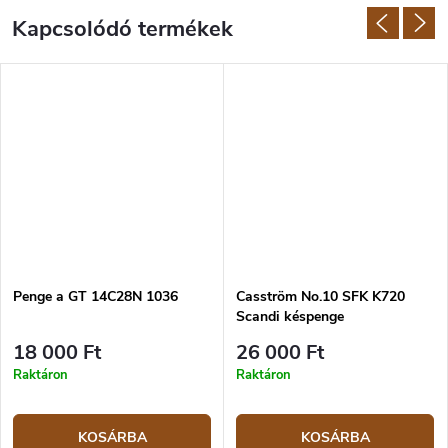
Kapcsolódó termékek
Penge a GT 14C28N 1036
Casström No.10 SFK K720
Scandi késpenge
18 000 Ft
26 000 Ft
Raktáron
Raktáron
KOSÁRBA
KOSÁRBA