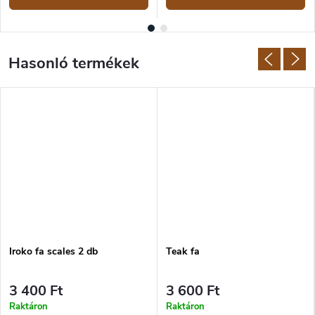
Iroko fa scales 2 db
Teak fa
3 400 Ft
3 600 Ft
Raktáron
Raktáron