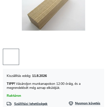
11.8.2026
TIPP!
Vásároljon munkanapokon 12:00 óráig, és a
megrendelését még aznap elküldjük.
Raktáron
Nyomon követés
Szállítási lehetőségek