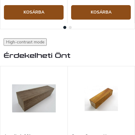
KOSÁRBA
KOSÁRBA
High-contrast mode
Érdekelheti Önt