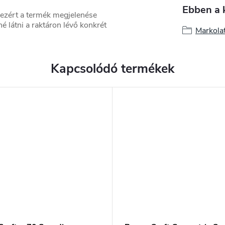
Ebben a 
 ezért a termék megjelenése
é látni a raktáron lévő konkrét
Markola
Kapcsolódó termékek