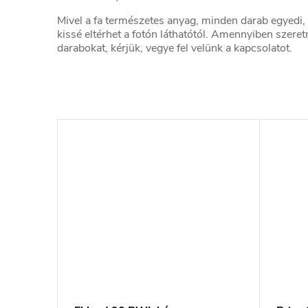
Mivel a fa természetes anyag, minden darab egyedi,
kissé eltérhet a fotón láthatótól. Amennyiben szeretn
darabokat, kérjük, vegye fel velünk a kapcsolatot.