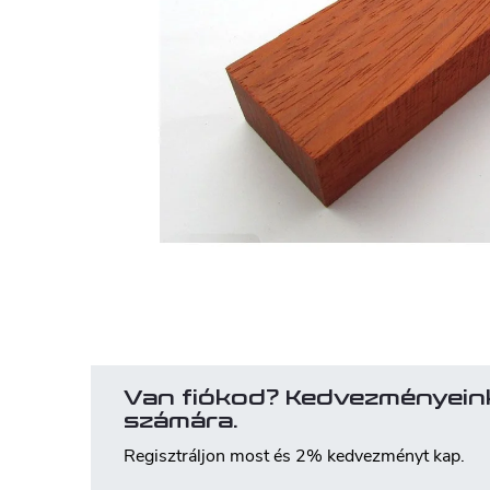
Van fiókod? Kedvezményein
számára.
Regisztráljon most és 2% kedvezményt kap.