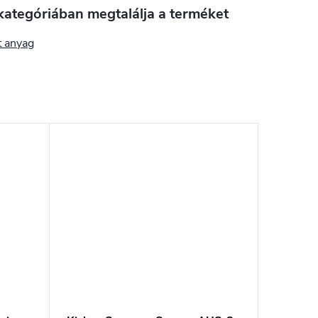
kategóriában megtalálja a terméket
t anyag