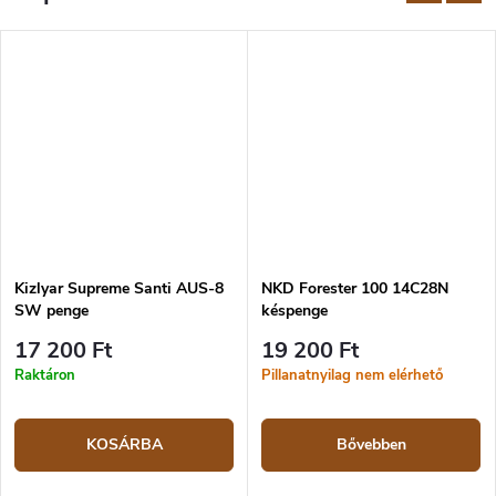
Kizlyar Supreme Santi AUS-8
NKD Forester 100 14C28N
SW penge
késpenge
17 200 Ft
19 200 Ft
Raktáron
Pillanatnyilag nem elérhető
KOSÁRBA
Bővebben