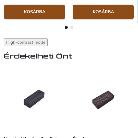
KOSÁRBA
KOSÁRBA
High-contrast mode
Érdekelheti Önt