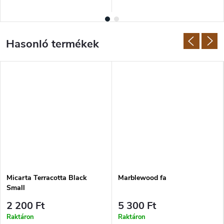
Micarta Terracotta Black
Marblewood fa
Small
2 200 Ft
5 300 Ft
Raktáron
Raktáron