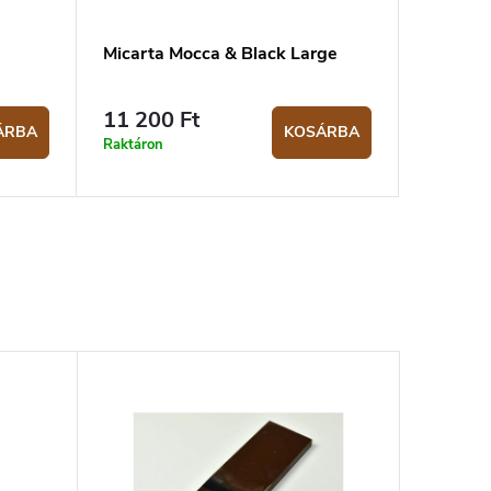
Micarta Mocca & Black Large
11 200 Ft
ÁRBA
KOSÁRBA
Raktáron