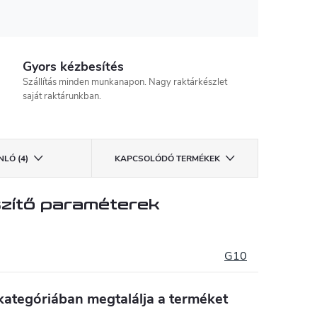
Gyors kézbesítés
Szállítás minden munkanapon. Nagy raktárkészlet
saját raktárunkban.
LÓ (4)
KAPCSOLÓDÓ TERMÉKEK
zítő paraméterek
G10
kategóriában megtalálja a terméket