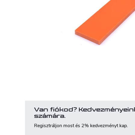
Van fiókod? Kedvezményein
számára.
Regisztráljon most és 2% kedvezményt kap.