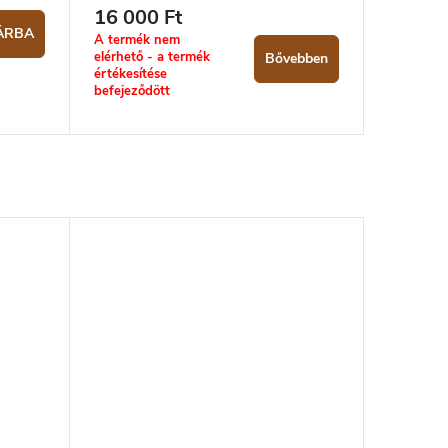
16 000 Ft
ÁRBA
A termék nem
elérhető - a termék
Bővebben
értékesítése
befejeződött