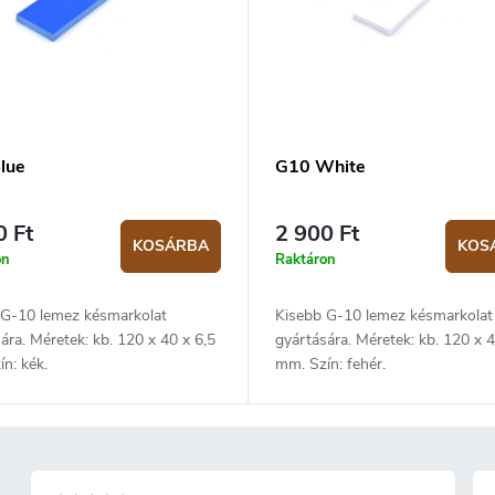
lue
G10 White
0 Ft
2 900 Ft
KOSÁRBA
KOS
on
Raktáron
 G-10 lemez késmarkolat
Kisebb G-10 lemez késmarkolat
ára. Méretek: kb. 120 x 40 x 6,5
gyártására. Méretek: kb. 120 x 4
n: kék.
mm. Szín: fehér.