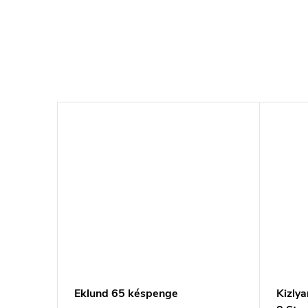
Eklund 65 késpenge
Kizly