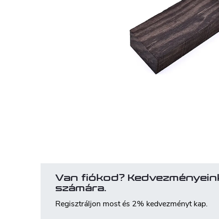
Van fiókod? Kedvezményein
számára.
Regisztráljon most és 2% kedvezményt kap.