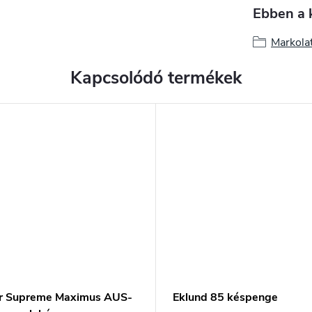
Ebben a 
Markola
Kapcsolódó termékek
ar Supreme Maximus AUS-
Eklund 85 késpenge