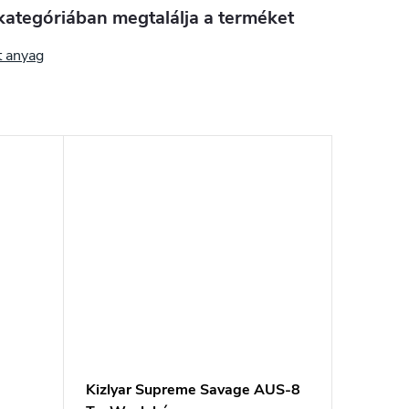
kategóriában megtalálja a terméket
t anyag
Kizlyar Supreme Savage AUS-8