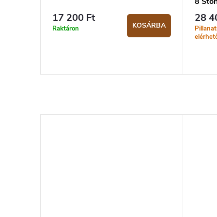
8 Sto
17 200 Ft
28 4
KOSÁRBA
Raktáron
Pillana
elérhet