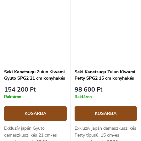
Seki Kanetsugu Zuiun Kiwami
Seki Kanetsugu Zuiun Kiwami
Gyuto SPG2 21 cm konyhakés
Petty SPG2 15 cm konyhakés
154 200 Ft
98 600 Ft
Raktáron
Raktáron
KOSÁRBA
KOSÁRBA
Exkluzív japán Gyuto
Exkluzív japán damaszkuszi kés
damaszkuszi kés 21 cm-es
Petty típusú, 15 cm-es