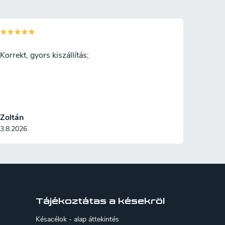
Korrekt, gyors kiszállítás;
Zoltán
3.8.2026
Tájékoztátas a késekröl
Késacélok - alap áttekintés