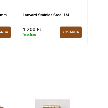
9 mm
Lanyard Stainles Steel 1/4
1 200 Ft
ÁRBA
KOSÁRBA
Raktáron