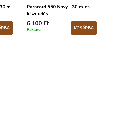
 30 m-
Paracord 550 Navy - 30 m-es
kiszerelés
6 100 Ft
ÁRBA
KOSÁRBA
Raktáron