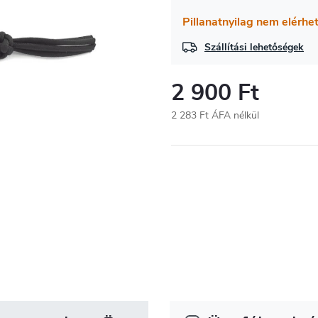
Pillanatnyilag nem elérhe
Szállítási lehetőségek
2 900 Ft
2 283 Ft ÁFA nélkül
Egységár: