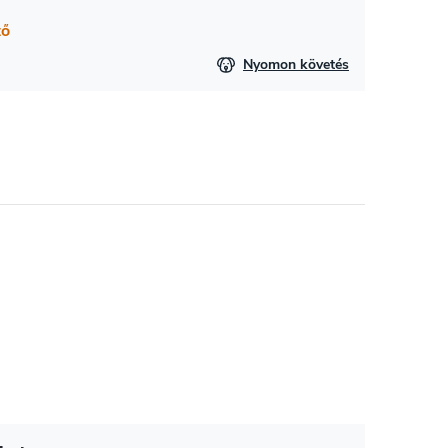
tő
Nyomon követés