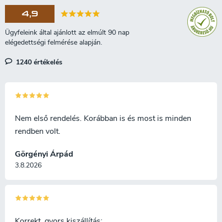
4,9
1240 értékelés
Nem első rendelés. Korábban is és most is minden
rendben volt.
Görgényi Árpád
3.8.2026
Korrekt, gyors kiszállítás;