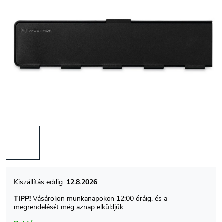
12.8.2026
TIPP!
Vásároljon munkanapokon 12:00 óráig, és a
megrendelését még aznap elküldjük.