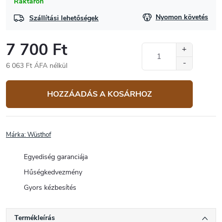
Raktáron
Nyomon követés
Szállítási lehetőségek
7 700 Ft
6 063 Ft ÁFA nélkül
Egységár:
HOZZÁADÁS A KOSÁRHOZ
Márka:
Wüsthof
Egyediség garanciája
Hűségkedvezmény
Gyors kézbesítés
Termékleírás