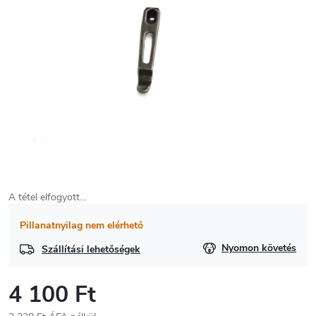
A tétel elfogyott…
Pillanatnyilag nem elérhető
Nyomon követés
Szállítási lehetőségek
4 100 Ft