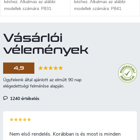
késhez. Alkalmas az alábbi
késhez. Alkalmas az alábbi
modellek számára: P831.
modellek számára: P841.
Vásárlói
vélemények
4,9
1240 értékelés
Nem első rendelés. Korábban is és most is minden