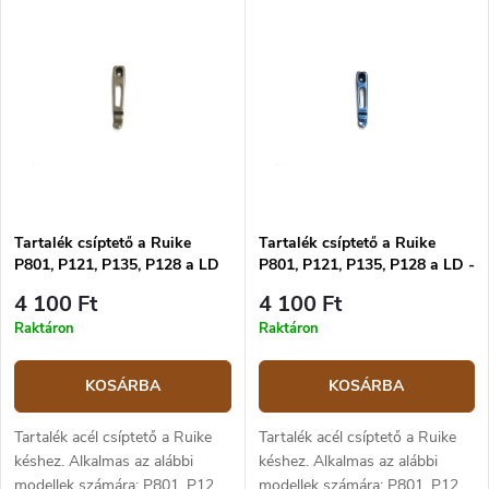
Tartalék csíptető a Ruike
Tartalék csíptető a Ruike
P801, P121, P135, P128 a LD
P801, P121, P135, P128 a LD -
kék
4 100 Ft
4 100 Ft
Raktáron
Raktáron
KOSÁRBA
KOSÁRBA
Tartalék acél csíptető a Ruike
Tartalék acél csíptető a Ruike
késhez. Alkalmas az alábbi
késhez. Alkalmas az alábbi
modellek számára: P801, P121,
modellek számára: P801, P121,