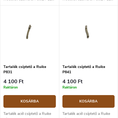
P135, P128 a LD.
P135, P128 a LD. Szín: kék.
Tartalék csíptető a Ruike
Tartalék csíptető a Ruike
P831
P841
4 100 Ft
4 100 Ft
Raktáron
Raktáron
KOSÁRBA
KOSÁRBA
Tartalék acél csíptető a Ruike
Tartalék acél csíptető a Ruike