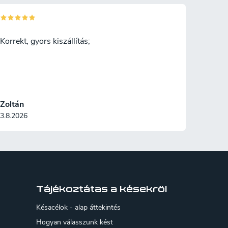
Korrekt, gyors kiszállítás;
Zoltán
3.8.2026
Tájékoztátas a késekröl
Késacélok - alap áttekintés
Hogyan válasszunk kést