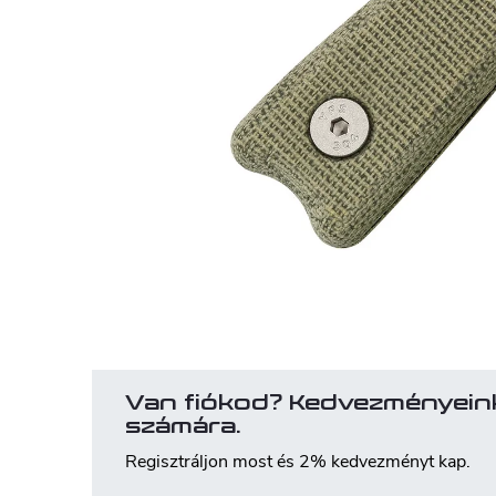
Van fiókod? Kedvezményein
számára.
Regisztráljon most és 2% kedvezményt kap.