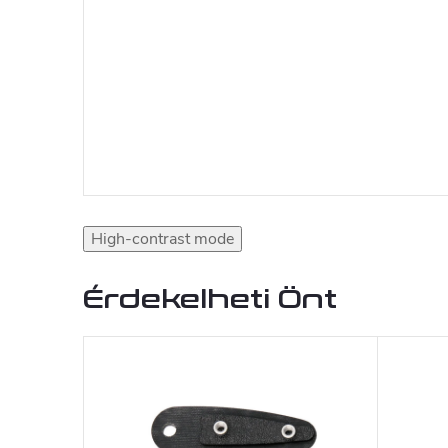
High-contrast mode
Érdekelheti Önt