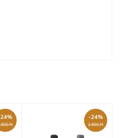
-24%
-24%
 900 Ft
2 900 Ft