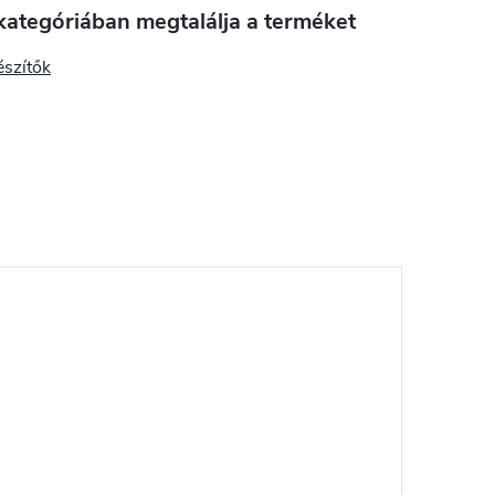
kategóriában megtalálja a terméket
észítők