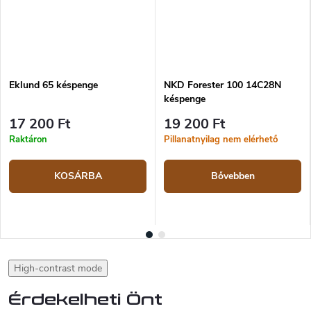
Eklund 65 késpenge
NKD Forester 100 14C28N
késpenge
17 200 Ft
19 200 Ft
Raktáron
Pillanatnyilag nem elérhető
KOSÁRBA
Bővebben
High-contrast mode
Érdekelheti Önt