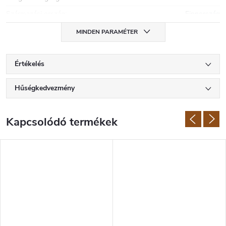
Származási ország
:
Finnország
MINDEN PARAMÉTER
Értékelés
Hűségkedvezmény
Kapcsolódó termékek