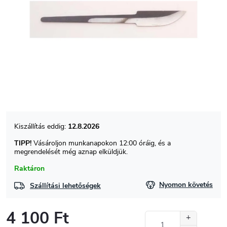
12.8.2026
TIPP!
Vásároljon munkanapokon 12:00 óráig, és a
megrendelését még aznap elküldjük.
Raktáron
Nyomon követés
Szállítási lehetőségek
4 100 Ft