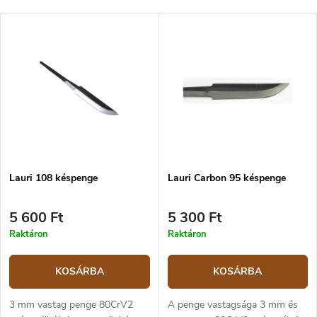
Lauri 108 késpenge
Lauri Carbon 95 késpenge
5 600 Ft
5 300 Ft
Raktáron
Raktáron
KOSÁRBA
KOSÁRBA
3 mm vastag penge 80CrV2
A penge vastagsága 3 mm és