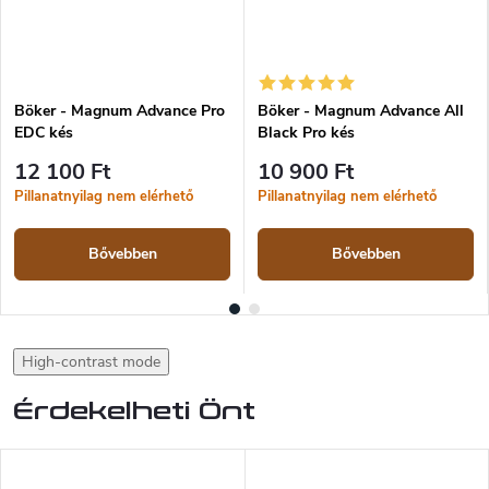
Böker - Magnum Advance Pro
Böker - Magnum Advance All
EDC kés
Black Pro kés
12 100 Ft
10 900 Ft
Pillanatnyilag nem elérhető
Pillanatnyilag nem elérhető
Bővebben
Bővebben
High-contrast mode
Érdekelheti Önt