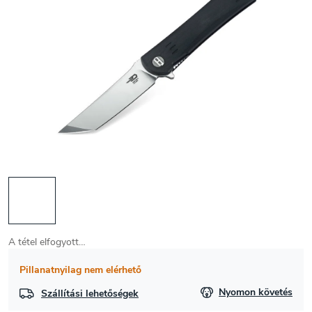
A tétel elfogyott…
Pillanatnyilag nem elérhető
Nyomon követés
Szállítási lehetőségek