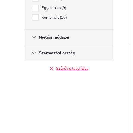
Egyoldalas
9
Kombinált
10
Nyitási módszer
Származási ország
Szűrők eltávolítása