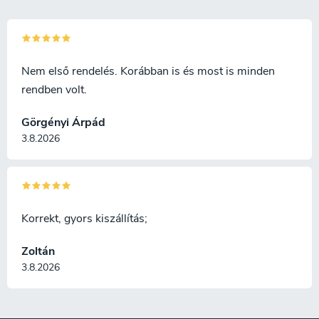
Nem első rendelés. Korábban is és most is minden
rendben volt.
Görgényi Árpád
3.8.2026
Korrekt, gyors kiszállítás;
Zoltán
3.8.2026