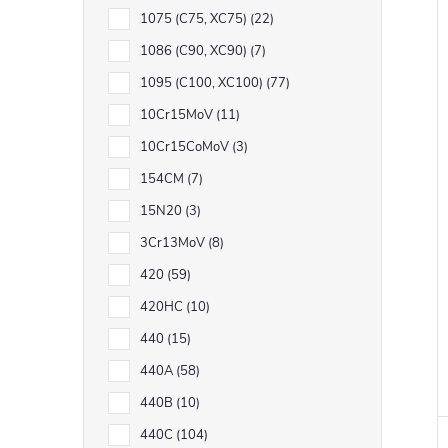
1075 (C75, XC75)
22
1086 (C90, XC90)
7
1095 (C100, XC100)
77
10Cr15MoV
11
10Cr15CoMoV
3
154CM
7
15N20
3
3Cr13MoV
8
420
59
420HC
10
440
15
440A
58
440B
10
440C
104