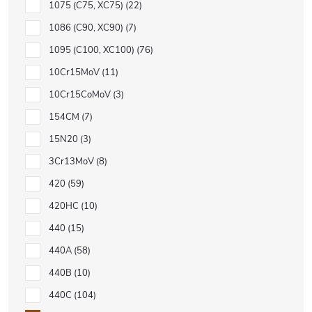
1075 (C75, XC75)
22
1086 (C90, XC90)
7
1095 (C100, XC100)
76
10Cr15MoV
11
10Cr15CoMoV
3
154CM
7
15N20
3
3Cr13MoV
8
420
59
420HC
10
440
15
440A
58
440B
10
440C
104