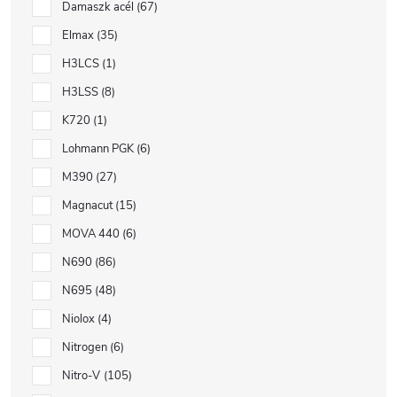
Damaszk acél
67
Elmax
35
H3LCS
1
H3LSS
8
K720
1
Lohmann PGK
6
M390
27
Magnacut
15
MOVA 440
6
N690
86
N695
48
Niolox
4
Nitrogen
6
Nitro-V
105