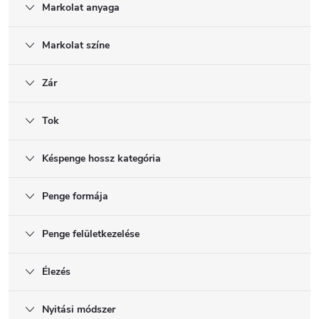
Markolat anyaga
Markolat színe
Zár
Tok
Késpenge hossz kategória
Penge formája
Penge felületkezelése
Élezés
Nyitási módszer