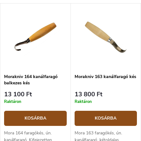
Morakniv 164 kanálfaragó
Morakniv 163 kanálfaragó kés
balkezes kés
13 100 Ft
13 800 Ft
Raktáron
Raktáron
KOSÁRBA
KOSÁRBA
Mora 164 faragókés, ún.
Mora 163 faragókés, ún.
kanálfaragó. Kifejezetten
kanálfaragó, kétoldalas