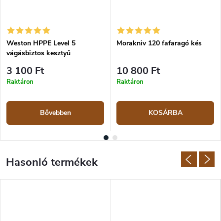
Weston HPPE Level 5
Morakniv 120 fafaragó kés
vágásbiztos kesztyű
3 100 Ft
10 800 Ft
Raktáron
Raktáron
Bővebben
KOSÁRBA