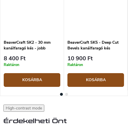
BeaverCraft SK2 - 30 mm
BeaverCraft SK5 - Deep Cut
kanálfaragó kés - jobb
Bevels kanálfaragó kés
8 400 Ft
10 900 Ft
Raktáron
Raktáron
KOSÁRBA
KOSÁRBA
High-contrast mode
Érdekelheti Önt