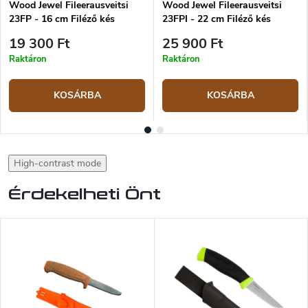
Wood Jewel Fileerausveitsi
Wood Jewel Fileerausveitsi
23FP - 16 cm Filéző kés
23FPI - 22 cm Filéző kés
19 300 Ft
25 900 Ft
Raktáron
Raktáron
KOSÁRBA
KOSÁRBA
High-contrast mode
Érdekelheti Önt