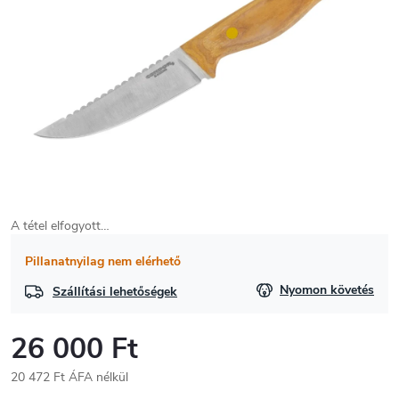
A tétel elfogyott…
Pillanatnyilag nem elérhető
Nyomon követés
Szállítási lehetőségek
26 000 Ft
20 472 Ft ÁFA nélkül
Egységár: