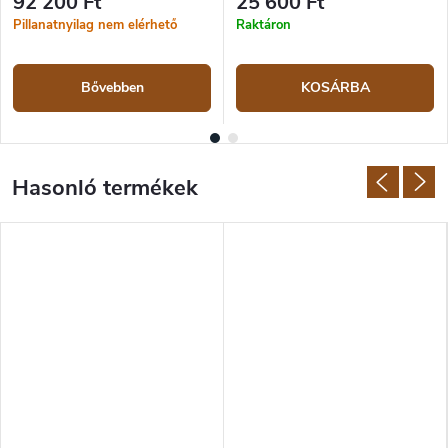
92 200 Ft
25 600 Ft
Pillanatnyilag nem elérhető
Raktáron
Bővebben
KOSÁRBA