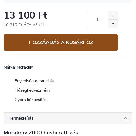
13 100 Ft
10 315 Ft ÁFA nélkül
Egységár:
HOZZÁADÁS A KOSÁRHOZ
Márka:
Morakniv
Egyediség garanciája
Hűségkedvezmény
Gyors kézbesítés
Termékleírás
Morakniv 2000 bushcraft kés