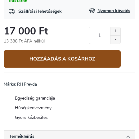
Raktáron
Nyomon követés
Szállítási lehetőségek
17 000 Ft
13 386 Ft ÁFA nélkül
Egységár:
HOZZÁADÁS A KOSÁRHOZ
Márka:
RH Preyda
Egyediség garanciája
Hűségkedvezmény
Gyors kézbesítés
Termékleírás