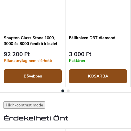
Shapton Glass Stone 1000,
Fällkniven D3T diamond
3000 és 8000 fenőkő készlet
92 200 Ft
3 000 Ft
Pillanatnyilag nem elérhető
Raktáron
Bővebben
KOSÁRBA
High-contrast mode
Érdekelheti Önt