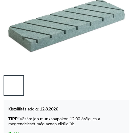
12.8.2026
TIPP!
Vásároljon munkanapokon 12:00 óráig, és a
megrendelését még aznap elküldjük.