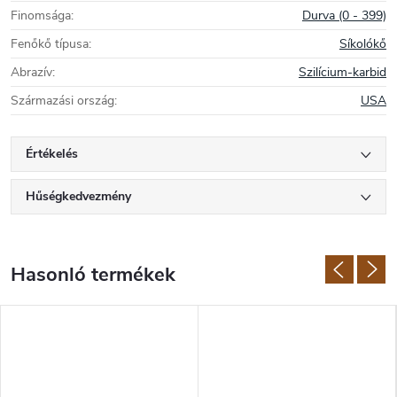
Finomsága
:
Durva (0 - 399)
Fenőkő típusa
:
Síkolókő
Abrazív
:
Szilícium-karbid
Származási ország
:
USA
Értékelés
Hűségkedvezmény