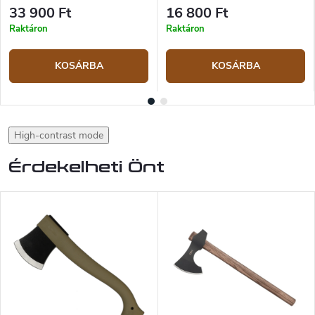
33 900 Ft
16 800 Ft
Raktáron
Raktáron
KOSÁRBA
KOSÁRBA
High-contrast mode
Érdekelheti Önt