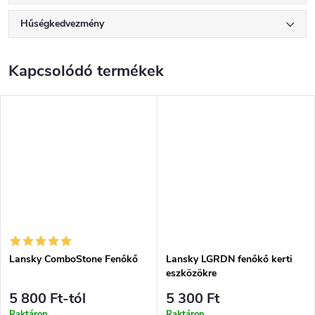
Hűségkedvezmény
Kapcsolódó termékek
Lansky ComboStone Fenőkő
Lansky LGRDN fenőkő kerti
eszközökre
5 800 Ft-tól
5 300 Ft
Raktáron
Raktáron