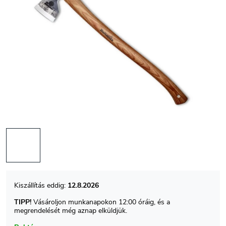
12.8.2026
TIPP!
Vásároljon munkanapokon 12:00 óráig, és a
megrendelését még aznap elküldjük.