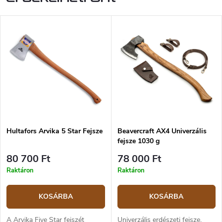
Hultafors Arvika 5 Star Fejsze
Beavercraft AX4 Univerzális
fejsze 1030 g
80 700 Ft
78 000 Ft
Raktáron
Raktáron
KOSÁRBA
KOSÁRBA
A Arvika Five Star fejszét
Univerzális erdészeti fejsze,