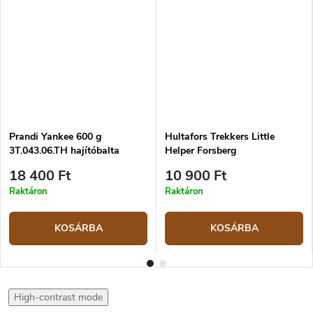
Prandi Yankee 600 g
Hultafors Trekkers Little
3T.043.06.TH hajítóbalta
Helper Forsberg
18 400 Ft
10 900 Ft
Raktáron
Raktáron
KOSÁRBA
KOSÁRBA
High-contrast mode