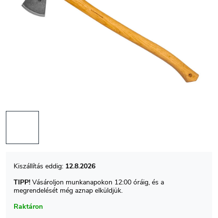
12.8.2026
TIPP!
Vásároljon munkanapokon 12:00 óráig, és a
megrendelését még aznap elküldjük.
Raktáron