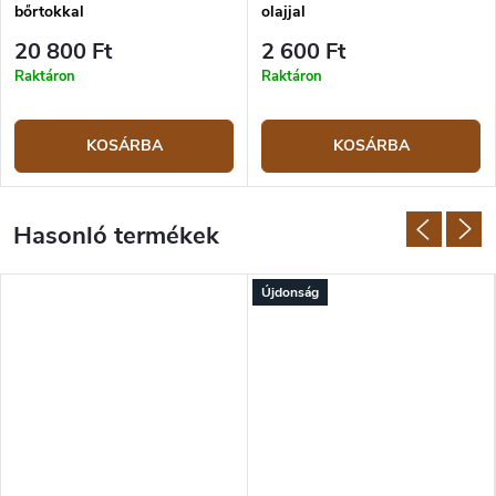
bőrtokkal
olajjal
20 800 Ft
2 600 Ft
Raktáron
Raktáron
KOSÁRBA
KOSÁRBA
Újdonság