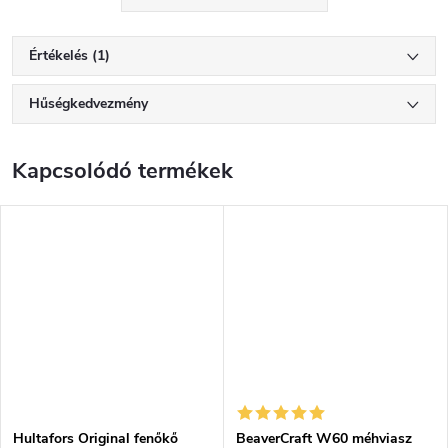
Értékelés (1)
Hűségkedvezmény
Kapcsolódó termékek
Hultafors Original fenőkő
BeaverCraft W60 méhviasz