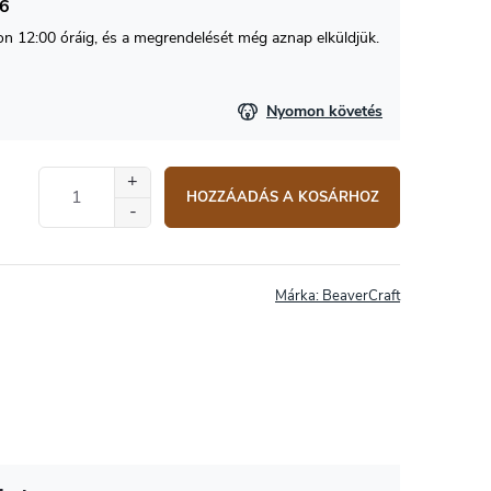
26
 12:00 óráig, és a megrendelését még aznap elküldjük.
Nyomon követés
HOZZÁADÁS A KOSÁRHOZ
Márka:
BeaverCraft