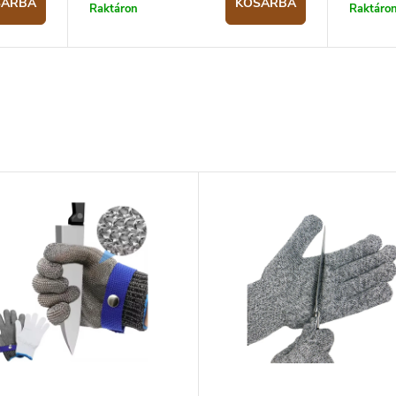
SÁRBA
KOSÁRBA
Raktáron
Raktáro