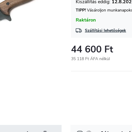
12.8.20
TIPP!
Vásároljon munkanapokon
Raktáron
Szállítási lehetőségek
44 600 Ft
35 118 Ft ÁFA nélkül
Egységár: