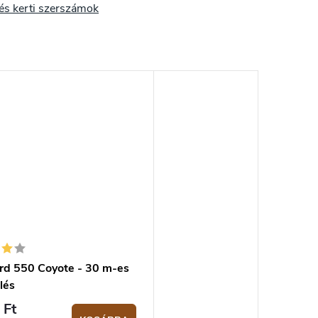
és kerti szerszámok
rd 550 Coyote - 30 m-es
lés
 Ft