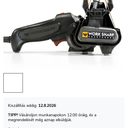
12.8.2026
TIPP!
Vásároljon munkanapokon 12:00 óráig, és a
megrendelését még aznap elküldjük.