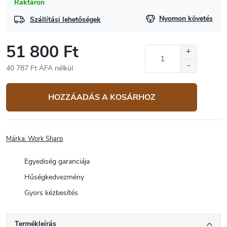
Raktáron
Nyomon követés
Szállítási lehetőségek
51 800 Ft
40 787 Ft ÁFA nélkül
Egységár:
HOZZÁADÁS A KOSÁRHOZ
Márka:
Work Sharp
Egyediség garanciája
Hűségkedvezmény
Gyors kézbesítés
Termékleírás