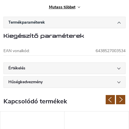
Mutass többet
Termékparaméterek
Kiegészítő paraméterek
EAN vonalkód
:
6438527003534
Értékelés
Hűségkedvezmény
Kapcsolódó termékek