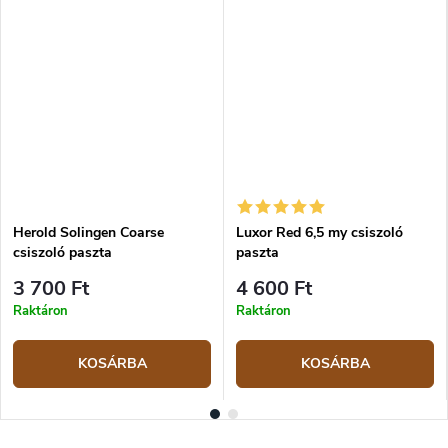
Herold Solingen Coarse
Luxor Red 6,5 my csiszoló
csiszoló paszta
paszta
3 700 Ft
4 600 Ft
Raktáron
Raktáron
KOSÁRBA
KOSÁRBA