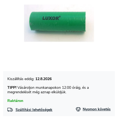
12.8.2026
TIPP!
Vásároljon munkanapokon 12:00 óráig, és a
megrendelését még aznap elküldjük.
Raktáron
Nyomon követés
Szállítási lehetőségek