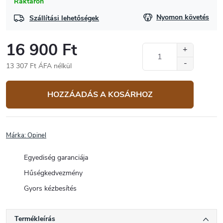
Raktáron
Nyomon követés
Szállítási lehetőségek
16 900 Ft
13 307 Ft ÁFA nélkül
Egységár:
HOZZÁADÁS A KOSÁRHOZ
Márka:
Opinel
Egyediség garanciája
Hűségkedvezmény
Gyors kézbesítés
Termékleírás