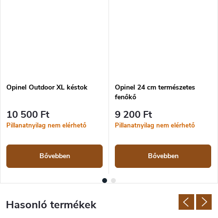
Opinel Outdoor XL késtok
Opinel 24 cm természetes
fenőkő
10 500 Ft
9 200 Ft
Pillanatnyilag nem elérhető
Pillanatnyilag nem elérhető
Bővebben
Bővebben