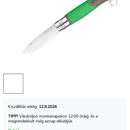
12.8.2026
TIPP!
Vásároljon munkanapokon 12:00 óráig, és a
megrendelését még aznap elküldjük.