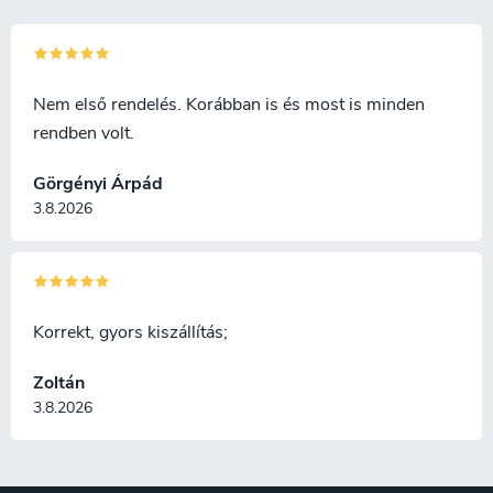
Nem első rendelés. Korábban is és most is minden
rendben volt.
Görgényi Árpád
3.8.2026
Korrekt, gyors kiszállítás;
Zoltán
3.8.2026