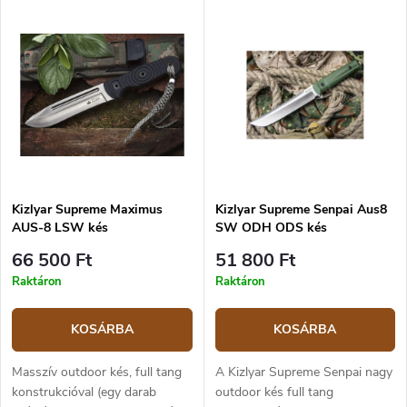
Kizlyar Supreme Maximus
Kizlyar Supreme Senpai Aus8
AUS-8 LSW kés
SW ODH ODS kés
66 500 Ft
51 800 Ft
Raktáron
Raktáron
KOSÁRBA
KOSÁRBA
Masszív outdoor kés, full tang
A Kizlyar Supreme Senpai nagy
konstrukcióval (egy darab
outdoor kés full tang