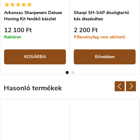
Arkansas Sharpeners Deluxe
Sharpi SH-SAP élszögtartó
Honing Kit fenőkő készlet
kés élezéséhez
12 100 Ft
2 200 Ft
Raktáron
Pillanatnyilag nem elérhető
KOSÁRBA
Bővebben