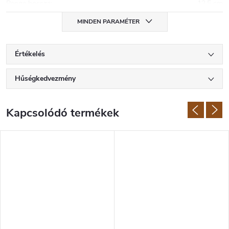
Penge hossza
:
12,5 cm
MINDEN PARAMÉTER
Értékelés
Hűségkedvezmény
Kapcsolódó termékek