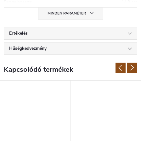
Penge hossza
:
14,3 cm
MINDEN PARAMÉTER
Értékelés
Hűségkedvezmény
Kapcsolódó termékek