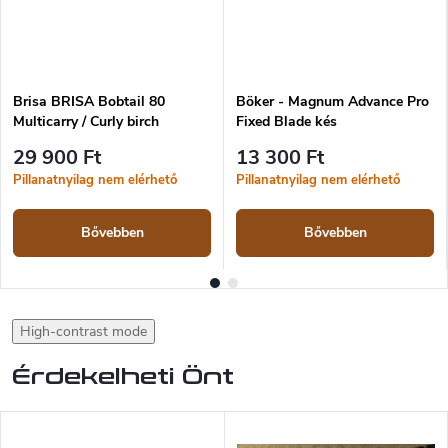
Brisa BRISA Bobtail 80
Böker - Magnum Advance Pro
Multicarry / Curly birch
Fixed Blade kés
29 900 Ft
13 300 Ft
Pillanatnyilag nem elérhető
Pillanatnyilag nem elérhető
Bővebben
Bővebben
High-contrast mode
Érdekelheti Önt