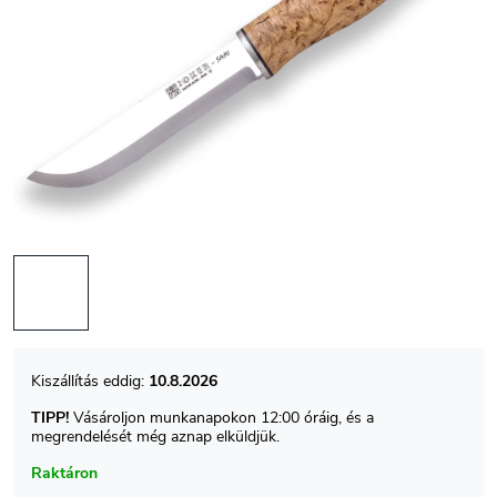
10.8.2026
TIPP!
Vásároljon munkanapokon 12:00 óráig, és a
megrendelését még aznap elküldjük.
Raktáron