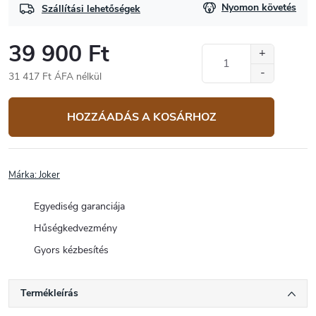
Nyomon követés
Szállítási lehetőségek
39 900 Ft
31 417 Ft ÁFA nélkül
Egységár:
HOZZÁADÁS A KOSÁRHOZ
Márka:
Joker
Egyediség garanciája
Hűségkedvezmény
Gyors kézbesítés
Termékleírás