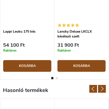
Lappi Leuku 175 kés
Lansky Deluxe LKCLX
késélező szett
54 100 Ft
31 900 Ft
Raktáron
Raktáron
KOSÁRBA
KOSÁRBA