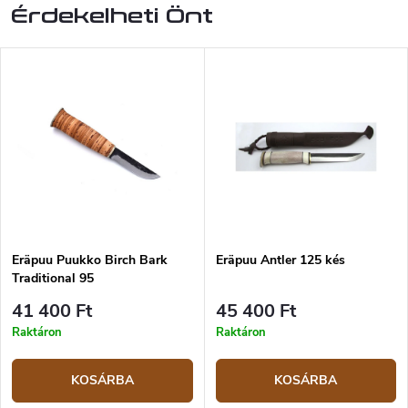
Érdekelheti Önt
Eräpuu Puukko Birch Bark
Eräpuu Antler 125 kés
Traditional 95
41 400 Ft
45 400 Ft
Raktáron
Raktáron
KOSÁRBA
KOSÁRBA