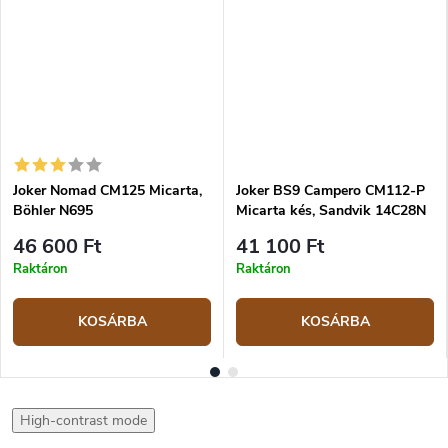
Joker Nomad CM125 Micarta,
Joker BS9 Campero CM112-P
Böhler N695
Micarta kés, Sandvik 14C28N
46 600 Ft
41 100 Ft
Raktáron
Raktáron
KOSÁRBA
KOSÁRBA
High-contrast mode