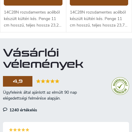
14C28N rozsdamentes acélból
14C28N rozsdamentes acélból
készült kültéri kés. Penge 11
készült kültéri kés. Penge 11
cm hosszú, teljes hossza 23,2
cm hosszú, teljes hossza 23,7
cm. Súly 150 g.
cm. Súly 190 g.
Vásárlói
vélemények
4,9
1240 értékelés