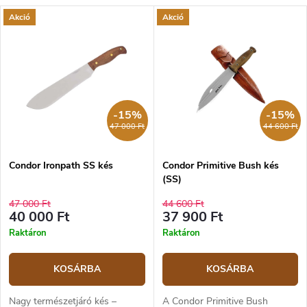
Akció
Akció
-15%
-15%
47 000 Ft
44 600 Ft
Condor Ironpath SS kés
Condor Primitive Bush kés
(SS)
47 000 Ft
44 600 Ft
40 000 Ft
37 900 Ft
Raktáron
Raktáron
KOSÁRBA
KOSÁRBA
Nagy természetjáró kés –
A Condor Primitive Bush