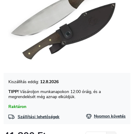
12.8.2026
TIPP!
Vásároljon munkanapokon 12:00 óráig, és a
megrendelését még aznap elküldjük.
Raktáron
Nyomon követés
Szállítási lehetőségek